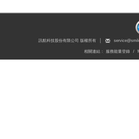
訊航科技股份有限公司 版權所有
│
service@smil
相關連結：
服務能量登錄
/