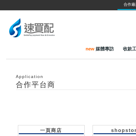
合作廠
new
媒體專訪
收款
Application
合作平台商
一頁商店
shopsto