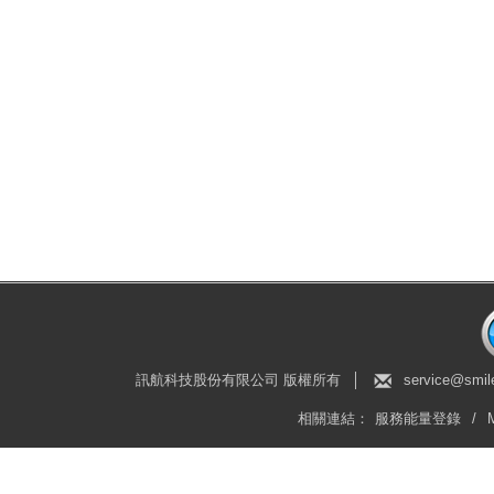
訊航科技股份有限公司 版權所有
│
service@smil
相關連結：
服務能量登錄
/