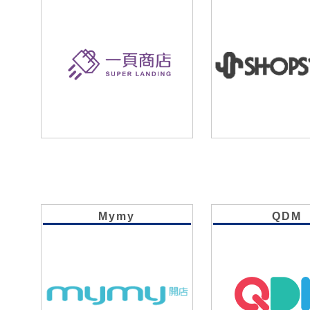
Mymy
QDM