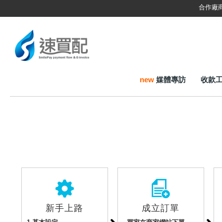
合作廠
new
媒體專訪
收款
新手上路
成立訂單