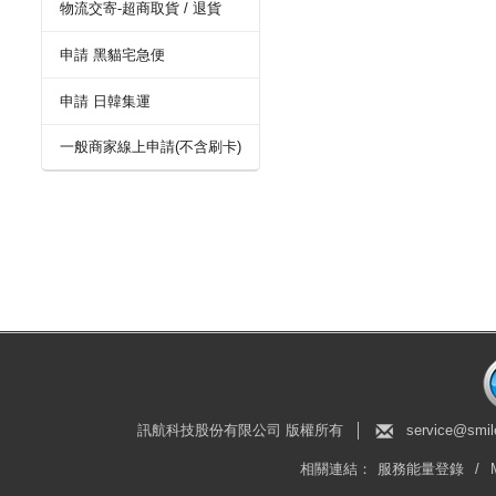
物流交寄-超商取貨 / 退貨
申請 黑貓宅急便
申請 日韓集運
一般商家線上申請(不含刷卡)
訊航科技股份有限公司 版權所有
│
service@smil
相關連結：
服務能量登錄
/