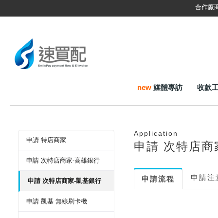
'合約書/說明書位置
合作廠
new
媒體專訪
收款
Application
申請 特店商家
申請 次特店商
申請 次特店商家-高雄銀行
申請注
申請流程
申請 次特店商家-凱基銀行
申請 凱基 無線刷卡機